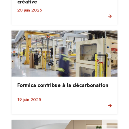
créative
20 juin 2025
Formica contribue à la décarbonation
19 juin 2025