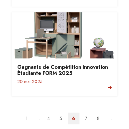
Gagnants de Compétition Innovation
Étudiante FORM 2025
20 mai 2025
1
...
4
5
6
7
8
...