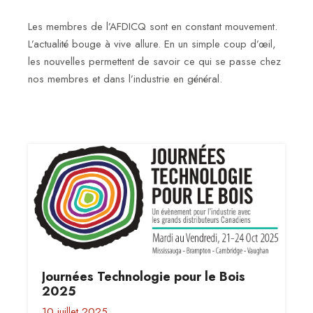
DEVENIR
Les membres de l’AFDICQ sont en constant mouvement.
MEMBRE
L’actualité bouge à vive allure. En un simple coup d’œil,
les nouvelles permettent de savoir ce qui se passe chez
SERVICES
nos membres et dans l’industrie en général.
ÉVÉNEMENTS
FORMATIONS
NOUVELLES
SIGNÉE
QUÉBEC
Journées Technologie pour le Bois
2025
10 juillet 2025