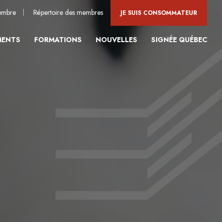
embre
Répertoire des membres
JE SUIS CONSOMMATEUR
MENTS
FORMATIONS
NOUVELLES
SIGNÉE QUÉBEC