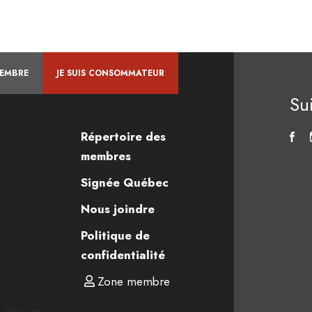
MEMBRE
JE SUIS CONSOMMATEUR
Su
Répertoire des
membres
Signée Québec
Nous joindre
Politique de
confidentialité
Zone membre