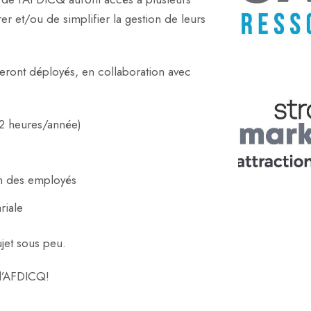
rer et/ou de simplifier la gestion de leurs
seront déployés, en collaboration avec
(2 heures/année)
ion des employés
riale
jet sous peu.
 l’AFDICQ!