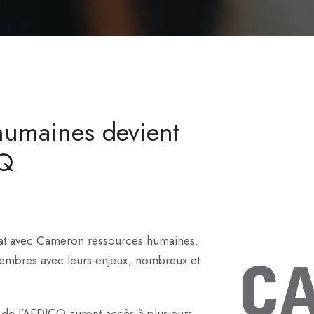
humaines devient
CQ
riat avec Cameron ressources humaines.
 membres avec leurs enjeux, nombreux et
 de l’AFDICQ auront accès à plusieurs