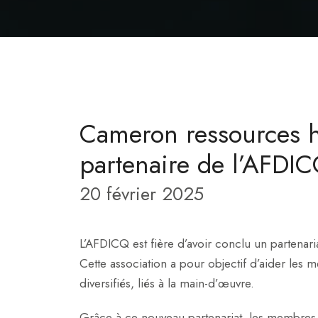
Cameron ressources 
partenaire de l’AFDI
20 février 2025
L’AFDICQ est fière d’avoir conclu un partena
Cette association a pour objectif d’aider les
diversifiés, liés à la main-d’œuvre.
Grâce à ce nouveau partenariat, les membres